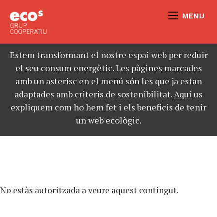
MENU
Estem transformant el nostre espai web per reduir
el seu consum energètic. Les pàgines marcades
amb un asterisc en el menú són les que ja estan
adaptades amb criteris de sostenibilitat.
Aquí
us
expliquem com ho hem fet i els beneficis de tenir
un web ecològic.
No estàs autoritzada a veure aquest contingut.