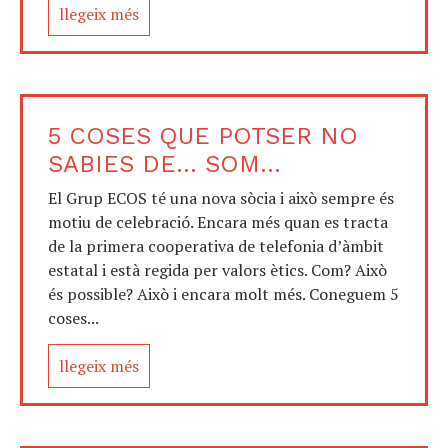
llegeix més
5 COSES QUE POTSER NO
SABIES DE… SOM...
El Grup ECOS té una nova sòcia i això sempre és
motiu de celebració. Encara més quan es tracta
de la primera cooperativa de telefonia d’àmbit
estatal i està regida per valors ètics. Com? Això
és possible? Això i encara molt més. Coneguem 5
coses...
llegeix més