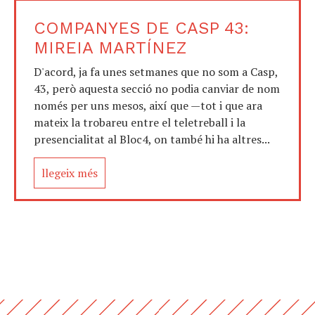
COMPANYES DE CASP 43:
MIREIA MARTÍNEZ
D'acord, ja fa unes setmanes que no som a Casp,
43, però aquesta secció no podia canviar de nom
només per uns mesos, així que —tot i que ara
mateix la trobareu entre el teletreball i la
presencialitat al Bloc4, on també hi ha altres...
llegeix més