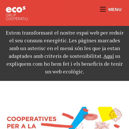
MENU
Estem transformant el nostre espai web per reduir
el seu consum energètic. Les pàgines marcades
amb un asterisc en el menú són les que ja estan
adaptades amb criteris de sostenibilitat.
Aquí
us
expliquem com ho hem fet i els beneficis de tenir
un web ecològic.