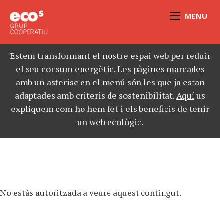
MENU
Estem transformant el nostre espai web per reduir
el seu consum energètic. Les pàgines marcades
amb un asterisc en el menú són les que ja estan
adaptades amb criteris de sostenibilitat.
Aquí
us
expliquem com ho hem fet i els beneficis de tenir
un web ecològic.
No estàs autoritzada a veure aquest contingut.