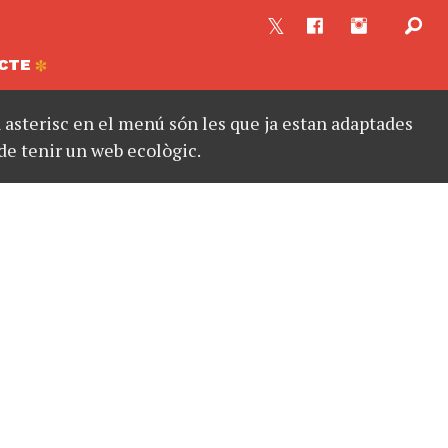
CTE
asterisc en el menú són les que ja estan adaptades
de tenir un web ecològic.