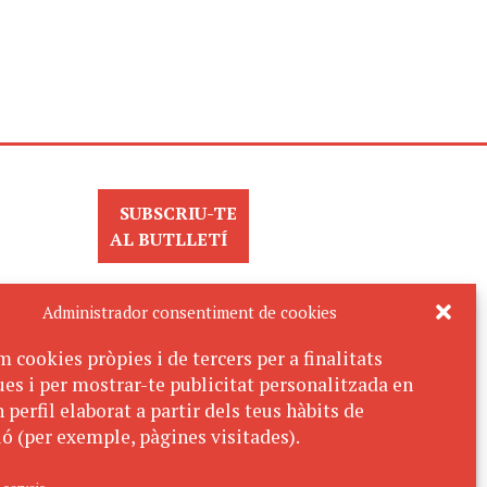
SUBSCRIU-TE
AL BUTLLETÍ
Administrador consentiment de cookies
m cookies pròpies i de tercers per a finalitats
ues i per mostrar-te publicitat personalitzada en
 perfil elaborat a partir dels teus hàbits de
ó (per exemple, pàgines visitades).