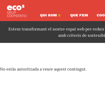
QUI SOM
QUE FEM
COO
Estem transformant el nostre espai web per reduir
amb criteris de sostenibi
No estàs autoritzada a veure aquest contingut.