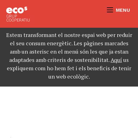
MENU
Estem transformant el nostre espai web per reduir
el seu consum energètic. Les pàgines marcades
amb un asterisc en el menú són les que ja estan
adaptades amb criteris de sostenibilitat.
Aquí
us
expliquem com ho hem fet i els beneficis de tenir
un web ecològic.