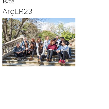
15/06
ArçLR23