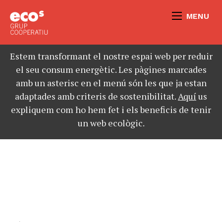
MENU
Estem transformant el nostre espai web per reduir
el seu consum energètic. Les pàgines marcades
amb un asterisc en el menú són les que ja estan
adaptades amb criteris de sostenibilitat.
Aquí
us
expliquem com ho hem fet i els beneficis de tenir
un web ecològic.