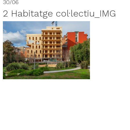
30/06
2 Habitatge col·lectiu_IMG