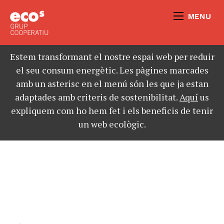
MENU
Estem transformant el nostre espai web per reduir
el seu consum energètic. Les pàgines marcades
amb un asterisc en el menú són les que ja estan
adaptades amb criteris de sostenibilitat.
Aquí
us
expliquem com ho hem fet i els beneficis de tenir
un web ecològic.