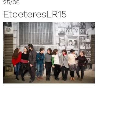
25/06
EtceteresLR15