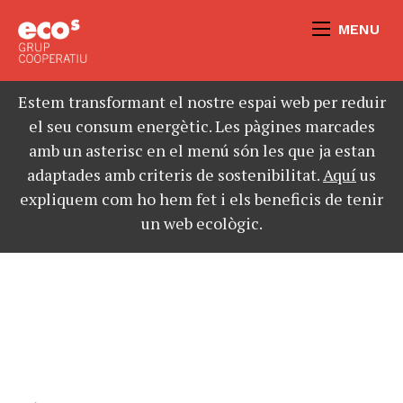
MENU
Estem transformant el nostre espai web per reduir
el seu consum energètic. Les pàgines marcades
amb un asterisc en el menú són les que ja estan
adaptades amb criteris de sostenibilitat.
Aquí
us
expliquem com ho hem fet i els beneficis de tenir
un web ecològic.