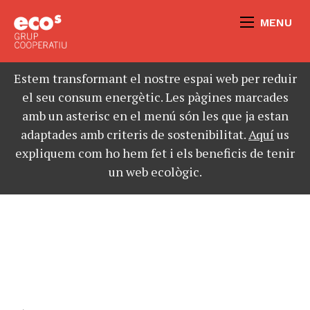
MENU
Estem transformant el nostre espai web per reduir
el seu consum energètic. Les pàgines marcades
amb un asterisc en el menú són les que ja estan
adaptades amb criteris de sostenibilitat.
Aquí
us
expliquem com ho hem fet i els beneficis de tenir
un web ecològic.