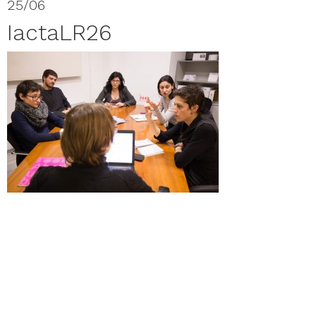
25/06
IactaLR26