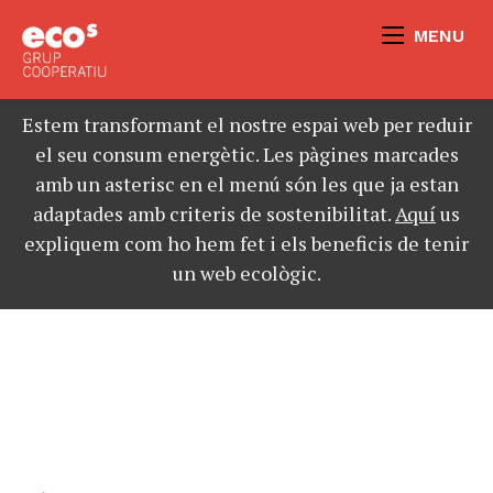
MENU
Estem transformant el nostre espai web per reduir
el seu consum energètic. Les pàgines marcades
amb un asterisc en el menú són les que ja estan
adaptades amb criteris de sostenibilitat.
Aquí
us
expliquem com ho hem fet i els beneficis de tenir
un web ecològic.