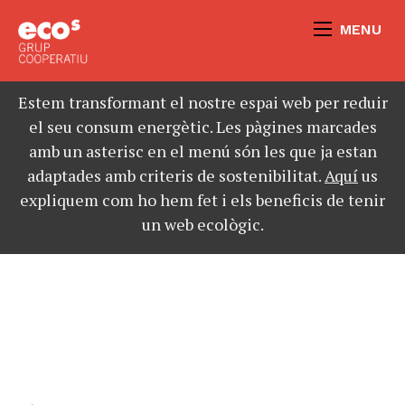
MENU
Estem transformant el nostre espai web per reduir
el seu consum energètic. Les pàgines marcades
amb un asterisc en el menú són les que ja estan
adaptades amb criteris de sostenibilitat.
Aquí
us
expliquem com ho hem fet i els beneficis de tenir
un web ecològic.