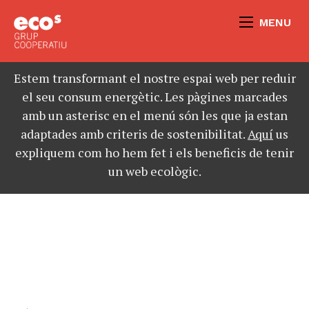
MENU
Estem transformant el nostre espai web per reduir
el seu consum energètic. Les pàgines marcades
amb un asterisc en el menú són les que ja estan
adaptades amb criteris de sostenibilitat.
Aquí
us
expliquem com ho hem fet i els beneficis de tenir
un web ecològic.