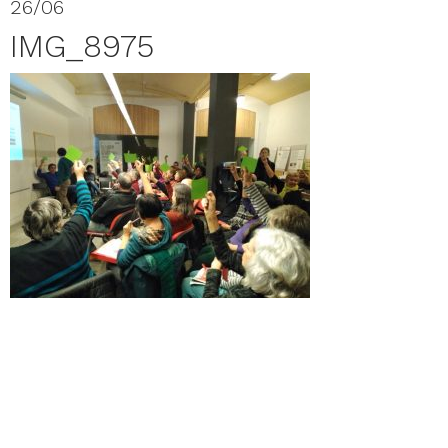
26/06
IMG_8975