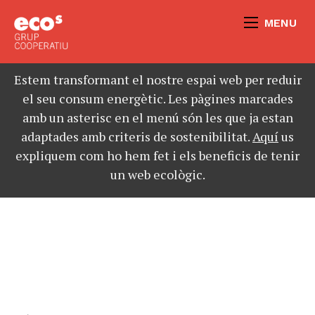
MENU
Estem transformant el nostre espai web per reduir
el seu consum energètic. Les pàgines marcades
amb un asterisc en el menú són les que ja estan
adaptades amb criteris de sostenibilitat.
Aquí
us
expliquem com ho hem fet i els beneficis de tenir
un web ecològic.