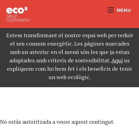
MENU
Estem transformant el nostre espai web per reduir
el seu consum energètic. Les pàgines marcades
amb un asterisc en el menú són les que ja estan
adaptades amb criteris de sostenibilitat.
Aquí
us
expliquem com ho hem fet i els beneficis de tenir
un web ecològic.
No estàs autoritzada a veure aquest contingut.