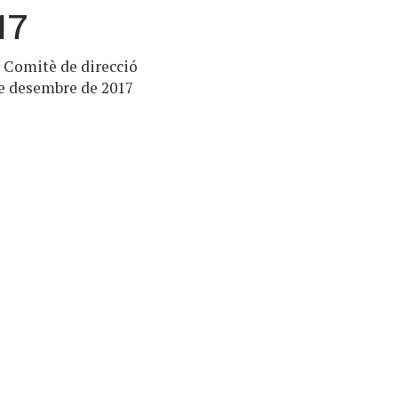
17
l Comitè de direcció
de desembre de 2017