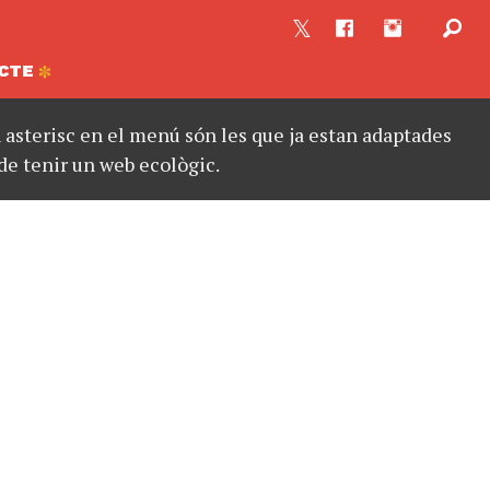
CTE
asterisc en el menú són les que ja estan adaptades
de tenir un web ecològic.