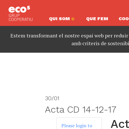
QUI SOM
QUE FEM
COO
Estem transformant el nostre espai web per reduir
amb criteris de sostenibi
30/01
Acta CD 14-12-17
Act
Please login to