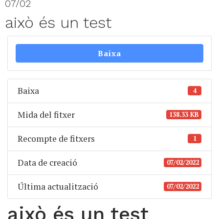
07/02
això és un test
Baixa
Baixa
4
Mida del fitxer
138.33 KB
Recompte de fitxers
1
Data de creació
07/02/2022
Última actualització
07/02/2022
això és un test