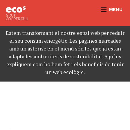
MENU
Estem transformant el nostre espai web per reduir
el seu consum energètic. Les pàgines marcades
amb un asterisc en el menú són les que ja estan
adaptades amb criteris de sostenibilitat.
Aquí
us
expliquem com ho hem fet i els beneficis de tenir
un web ecològic.