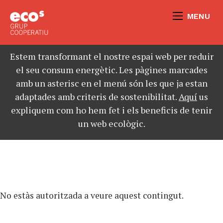
MENU
Estem transformant el nostre espai web per reduir
el seu consum energètic. Les pàgines marcades
amb un asterisc en el menú són les que ja estan
adaptades amb criteris de sostenibilitat.
Aquí
us
expliquem com ho hem fet i els beneficis de tenir
un web ecològic.
No estàs autoritzada a veure aquest contingut.