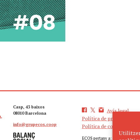
Casp, 43 baixos
Avís legal
08010 Barcelona
a,
Política de privacitat
info@grupecos.coop
Política de cookies
Utilitze
ECOS pertany a: