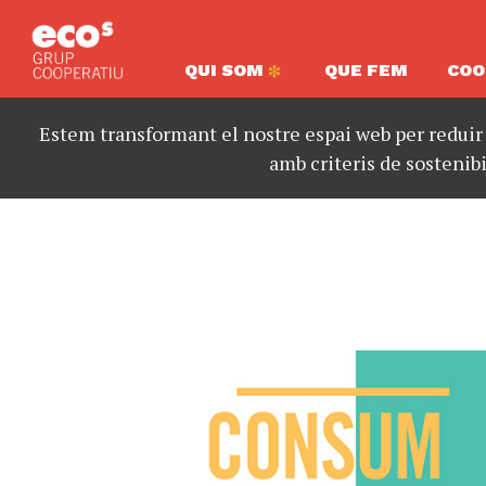
QUI SOM
QUE FEM
COO
Estem transformant el nostre espai web per reduir
amb criteris de sostenibi