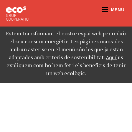
MENU
Estem transformant el nostre espai web per reduir
el seu consum energètic. Les pàgines marcades
amb un asterisc en el menú són les que ja estan
adaptades amb criteris de sostenibilitat.
Aquí
us
expliquem com ho hem fet i els beneficis de tenir
un web ecològic.