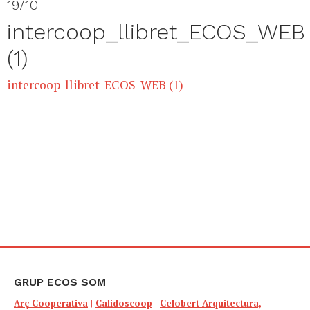
19/10
intercoop_llibret_ECOS_WEB
(1)
intercoop_llibret_ECOS_WEB (1)
GRUP ECOS SOM
Arç Cooperativa
|
Calidoscoop
|
Celobert Arquitectura,