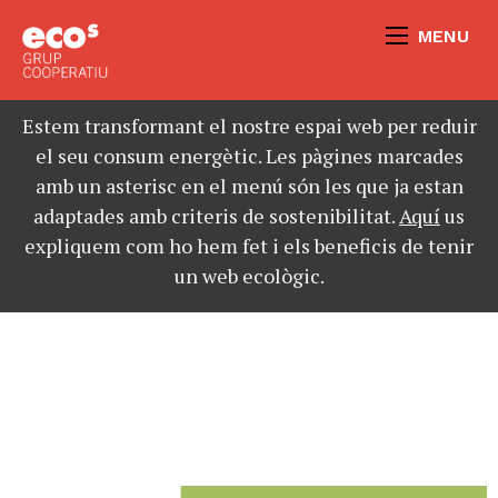
MENU
Estem transformant el nostre espai web per reduir
el seu consum energètic. Les pàgines marcades
amb un asterisc en el menú són les que ja estan
adaptades amb criteris de sostenibilitat.
Aquí
us
expliquem com ho hem fet i els beneficis de tenir
un web ecològic.