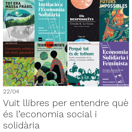
22/04
Vuit llibres per entendre què
és l’economia social i
solidària