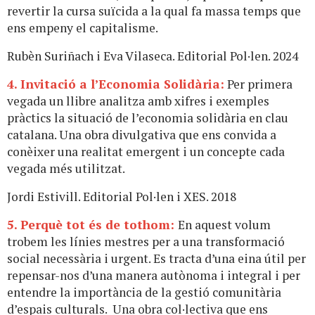
revertir la cursa suïcida a la qual fa massa temps que
ens empeny el capitalisme.
Rubèn Suriñach i Eva Vilaseca. Editorial Pol·len. 2024
4. Invitació a l’Economia Solidària:
Per primera
vegada un llibre analitza amb xifres i exemples
pràctics la situació de l’economia solidària en clau
catalana. Una obra divulgativa que ens convida a
conèixer una realitat emergent i un concepte cada
vegada més utilitzat.
Jordi Estivill. Editorial Pol·len i XES. 2018
5. Perquè tot és de tothom:
En aquest volum
trobem les línies mestres per a una transformació
social necessària i urgent. Es tracta d’una eina útil per
repensar-nos d’una manera autònoma i integral i per
entendre la importància de la gestió comunitària
d’espais culturals. Una obra col·lectiva que ens