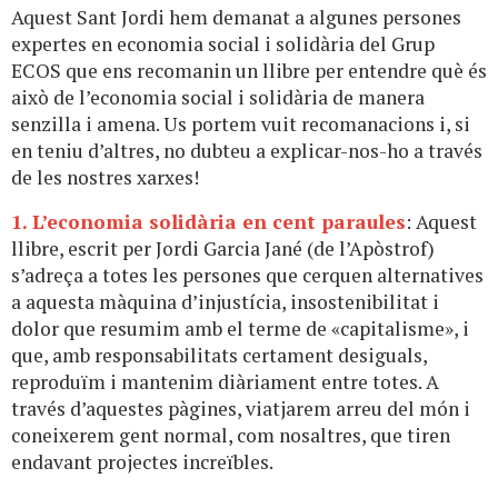
Aquest Sant Jordi hem demanat a algunes persones
expertes en economia social i solidària del Grup
ECOS que ens recomanin un llibre per entendre què és
això de l’economia social i solidària de manera
senzilla i amena. Us portem vuit recomanacions i, si
en teniu d’altres, no dubteu a explicar-nos-ho a través
de les nostres xarxes!
1. L’economia solidària en cent paraules
: Aquest
llibre, escrit per Jordi Garcia Jané (de l’Apòstrof)
s’adreça a totes les persones que cerquen alternatives
a aquesta màquina d’injustícia, insostenibilitat i
dolor que resumim amb el terme de «capitalisme», i
que, amb responsabilitats certament desiguals,
reproduïm i mantenim diàriament entre totes. A
través d’aquestes pàgines, viatjarem arreu del món i
coneixerem gent normal, com nosaltres, que tiren
endavant projectes increïbles.