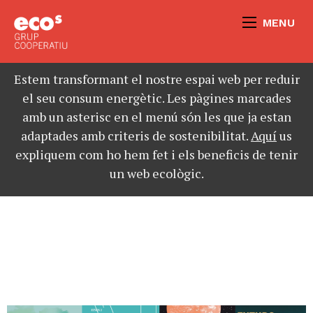
MENU
Estem transformant el nostre espai web per reduir
el seu consum energètic. Les pàgines marcades
amb un asterisc en el menú són les que ja estan
adaptades amb criteris de sostenibilitat.
Aquí
us
expliquem com ho hem fet i els beneficis de tenir
un web ecològic.