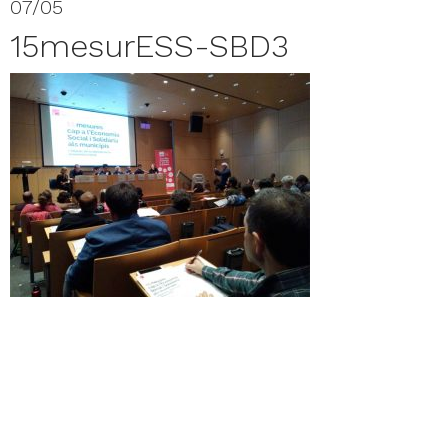
07/05
15mesurESS-SBD3