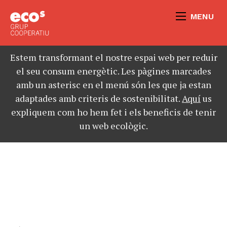
MENU
Estem transformant el nostre espai web per reduir
el seu consum energètic. Les pàgines marcades
amb un asterisc en el menú són les que ja estan
adaptades amb criteris de sostenibilitat.
Aquí
us
expliquem com ho hem fet i els beneficis de tenir
un web ecològic.