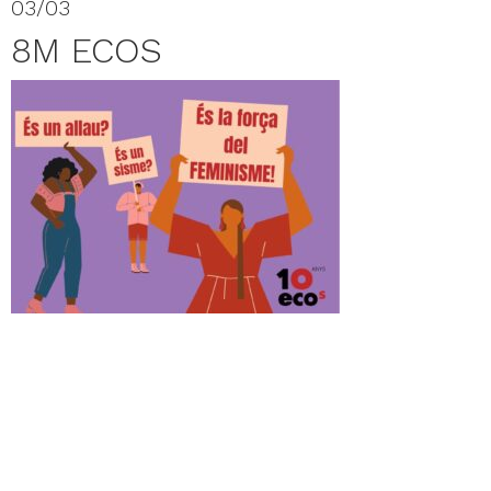
03/03
8M ECOS