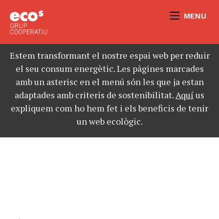
MENU
Estem transformant el nostre espai web per reduir
el seu consum energètic. Les pàgines marcades
amb un asterisc en el menú són les que ja estan
adaptades amb criteris de sostenibilitat.
Aquí
us
expliquem com ho hem fet i els beneficis de tenir
un web ecològic.