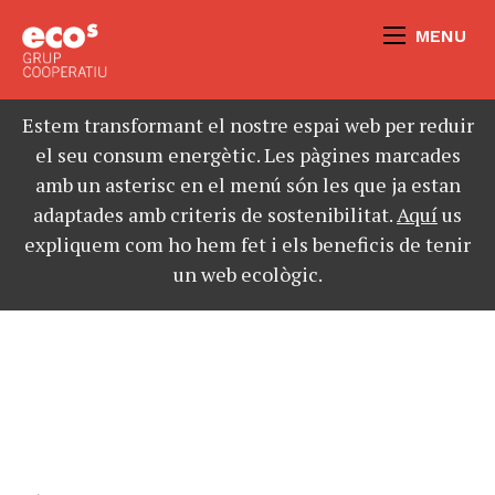
MENU
Estem transformant el nostre espai web per reduir
el seu consum energètic. Les pàgines marcades
amb un asterisc en el menú són les que ja estan
adaptades amb criteris de sostenibilitat.
Aquí
us
expliquem com ho hem fet i els beneficis de tenir
un web ecològic.