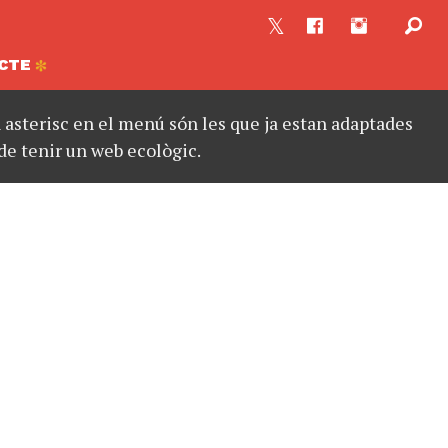
CTE
asterisc en el menú són les que ja estan adaptades
de tenir un web ecològic.