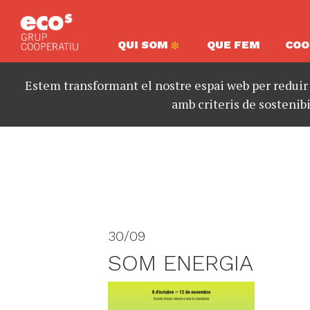
QUI SOM
QUE FEM
COO
Estem transformant el nostre espai web per reduir
amb criteris de sostenibi
30/09
SOM ENERGIA