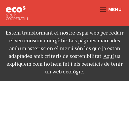
MENU
Estem transformant el nostre espai web per reduir
el seu consum energètic. Les pàgines marcades
amb un asterisc en el menú són les que ja estan
adaptades amb criteris de sostenibilitat.
Aquí
us
expliquem com ho hem fet i els beneficis de tenir
un web ecològic.