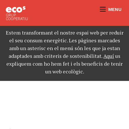
MENU
Estem transformant el nostre espai web per reduir
el seu consum energètic. Les pàgines marcades
amb un asterisc en el menú són les que ja estan
adaptades amb criteris de sostenibilitat.
Aquí
us
expliquem com ho hem fet i els beneficis de tenir
un web ecològic.