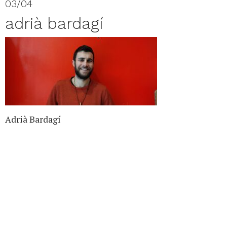
03/04
adrià bardagí
Adrià Bardagí