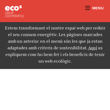
MENU
Estem transformant el nostre espai web per reduir
el seu consum energètic. Les pàgines marcades
amb un asterisc en el menú són les que ja estan
adaptades amb criteris de sostenibilitat.
Aquí
us
expliquem com ho hem fet i els beneficis de tenir
un web ecològic.