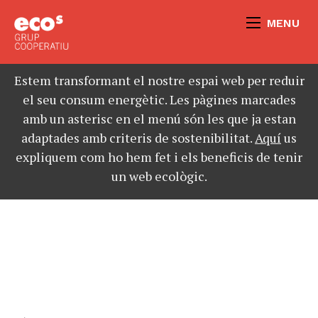
MENU
Estem transformant el nostre espai web per reduir
el seu consum energètic. Les pàgines marcades
amb un asterisc en el menú són les que ja estan
adaptades amb criteris de sostenibilitat.
Aquí
us
expliquem com ho hem fet i els beneficis de tenir
un web ecològic.