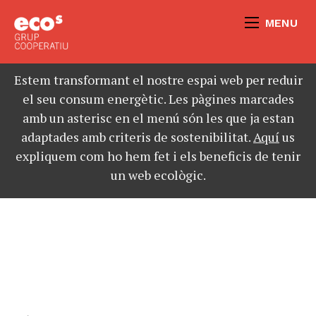
MENU
Estem transformant el nostre espai web per reduir
el seu consum energètic. Les pàgines marcades
amb un asterisc en el menú són les que ja estan
adaptades amb criteris de sostenibilitat.
Aquí
us
expliquem com ho hem fet i els beneficis de tenir
un web ecològic.