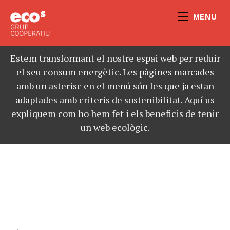
MENU
Estem transformant el nostre espai web per reduir
el seu consum energètic. Les pàgines marcades
amb un asterisc en el menú són les que ja estan
adaptades amb criteris de sostenibilitat.
Aquí
us
expliquem com ho hem fet i els beneficis de tenir
un web ecològic.