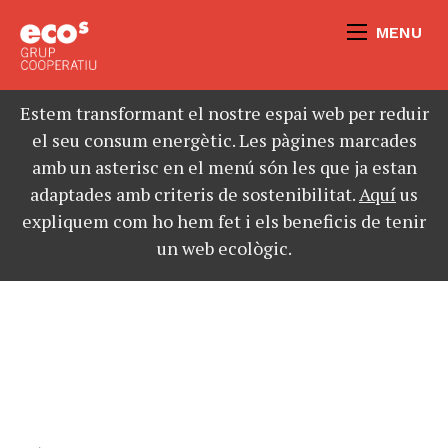
MENU
Estem transformant el nostre espai web per reduir
el seu consum energètic. Les pàgines marcades
amb un asterisc en el menú són les que ja estan
adaptades amb criteris de sostenibilitat.
Aquí
us
expliquem com ho hem fet i els beneficis de tenir
un web ecològic.