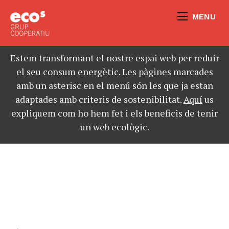
MENU
Estem transformant el nostre espai web per reduir
el seu consum energètic. Les pàgines marcades
amb un asterisc en el menú són les que ja estan
adaptades amb criteris de sostenibilitat.
Aquí
us
expliquem com ho hem fet i els beneficis de tenir
un web ecològic.