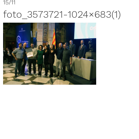
15/11
foto_3573721-1024×683(1)