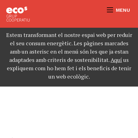
MENU
Estem transformant el nostre espai web per reduir
el seu consum energètic. Les pàgines marcades
amb un asterisc en el menú són les que ja estan
adaptades amb criteris de sostenibilitat.
Aquí
us
expliquem com ho hem fet i els beneficis de tenir
un web ecològic.