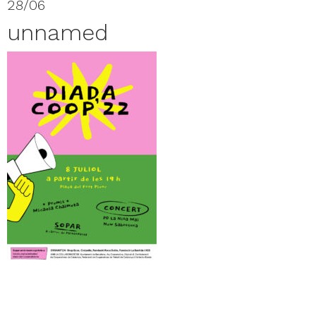
28/06
unnamed