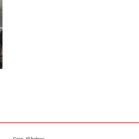
Casp, 43 baixos