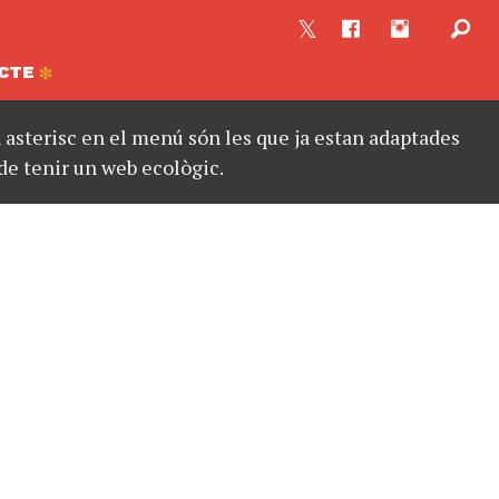
CTE
asterisc en el menú són les que ja estan adaptades
de tenir un web ecològic.