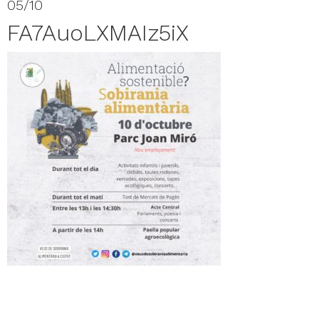
05/10
FA7AuoLXMAIz5iX