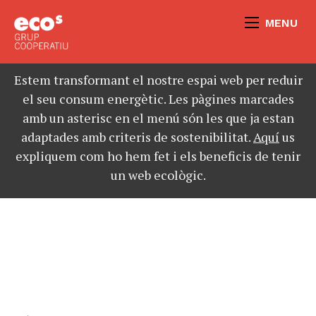
MENU
Estem transformant el nostre espai web per reduir
el seu consum energètic. Les pàgines marcades
amb un asterisc en el menú són les que ja estan
adaptades amb criteris de sostenibilitat.
Aquí
us
expliquem com ho hem fet i els beneficis de tenir
un web ecològic.