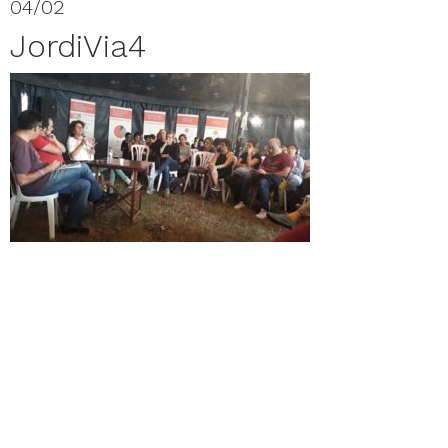
04/02
JordiVia4