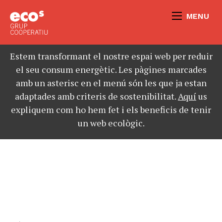
MENU
Estem transformant el nostre espai web per reduir
el seu consum energètic. Les pàgines marcades
amb un asterisc en el menú són les que ja estan
adaptades amb criteris de sostenibilitat.
Aquí
us
expliquem com ho hem fet i els beneficis de tenir
un web ecològic.