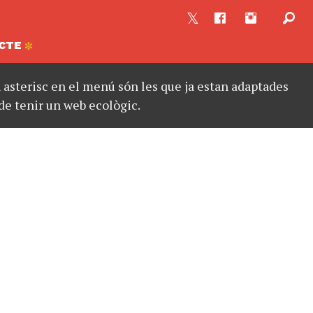
CTE
asterisc en el menú són les que ja estan adaptades
de tenir un web ecològic.