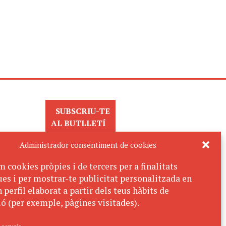
SUBSCRIU-TE
AL BUTLLETÍ
Administrador consentiment de cookies
m cookies pròpies i de tercers per a finalitats
ues i per mostrar-te publicitat personalitzada en
 perfil elaborat a partir dels teus hàbits de
ó (per exemple, pàgines visitades).