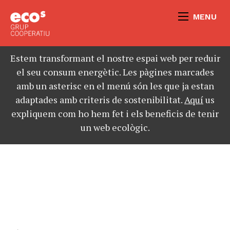
MENU
Estem transformant el nostre espai web per reduir
el seu consum energètic. Les pàgines marcades
amb un asterisc en el menú són les que ja estan
adaptades amb criteris de sostenibilitat.
Aquí
us
expliquem com ho hem fet i els beneficis de tenir
un web ecològic.