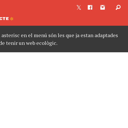
CTE
asterisc en el menú són les que ja estan adaptades
de tenir un web ecològic.