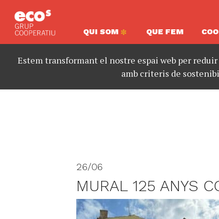
QUI SOM
QUE FEM
COO
Estem transformant el nostre espai web per reduir
amb criteris de sostenibi
26/06
MURAL 125 ANYS 