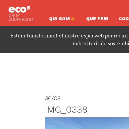
QUI SOM
QUE FEM
COO
Estem transformant el nostre espai web per reduir
amb criteris de sostenibi
30/08
IMG_0338