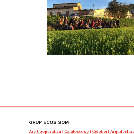
GRUP ECOS SOM
Arç Cooperativa
|
Calidoscoop
|
Celobert Arquitectur