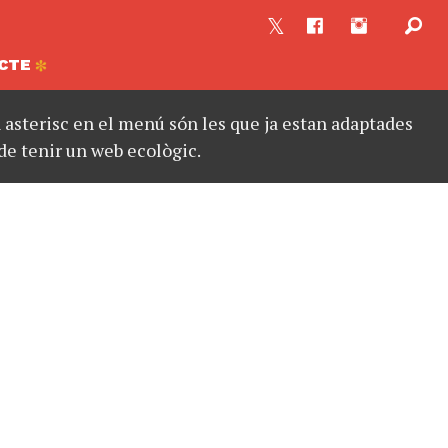
CTE
asterisc en el menú són les que ja estan adaptades
de tenir un web ecològic.