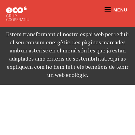
MENU
Estem transformant el nostre espai web per reduir
el seu consum energètic. Les pàgines marcades
amb un asterisc en el menú són les que ja estan
adaptades amb criteris de sostenibilitat.
Aquí
us
expliquem com ho hem fet i els beneficis de tenir
un web ecològic.