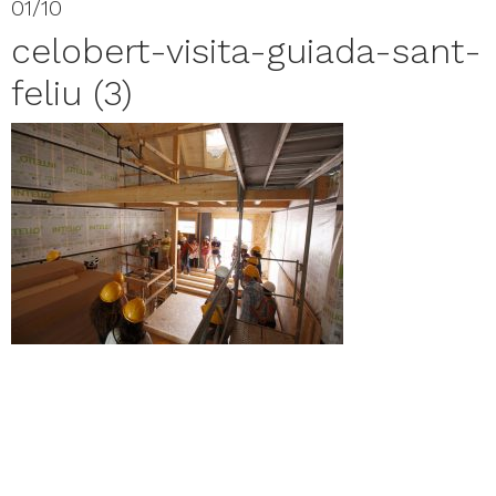
01/10
celobert-visita-guiada-sant-
feliu (3)