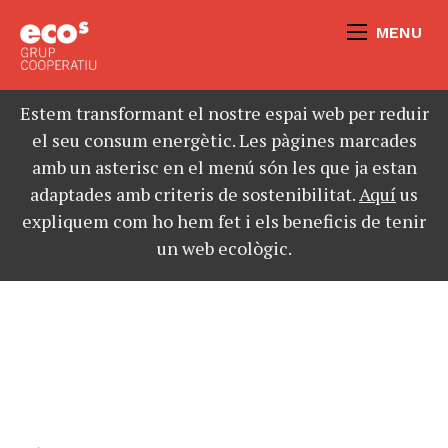
MENU
Estem transformant el nostre espai web per reduir
el seu consum energètic. Les pàgines marcades
amb un asterisc en el menú són les que ja estan
adaptades amb criteris de sostenibilitat.
Aquí
us
expliquem com ho hem fet i els beneficis de tenir
un web ecològic.