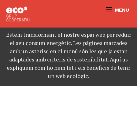
MENU
Estem transformant el nostre espai web per reduir
el seu consum energètic. Les pàgines marcades
amb un asterisc en el menú són les que ja estan
adaptades amb criteris de sostenibilitat.
Aquí
us
expliquem com ho hem fet i els beneficis de tenir
un web ecològic.