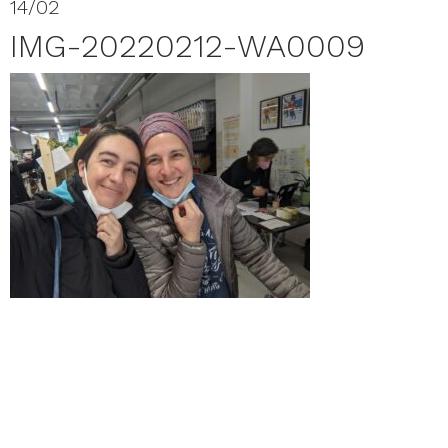
14/02
IMG-20220212-WA0009