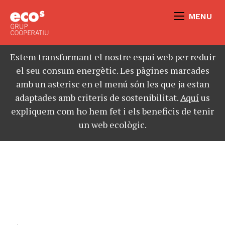
MENU
Estem transformant el nostre espai web per reduir
el seu consum energètic. Les pàgines marcades
amb un asterisc en el menú són les que ja estan
adaptades amb criteris de sostenibilitat.
Aquí
us
expliquem com ho hem fet i els beneficis de tenir
un web ecològic.