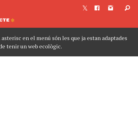
CTE
asterisc en el menú són les que ja estan adaptades
de tenir un web ecològic.