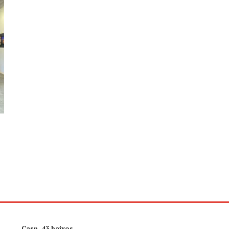
Casp, 43 baixos