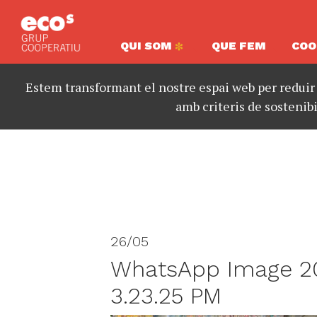
QUI SOM
QUE FEM
COO
Estem transformant el nostre espai web per reduir
amb criteris de sostenibi
26/05
WhatsApp Image 2
3.23.25 PM