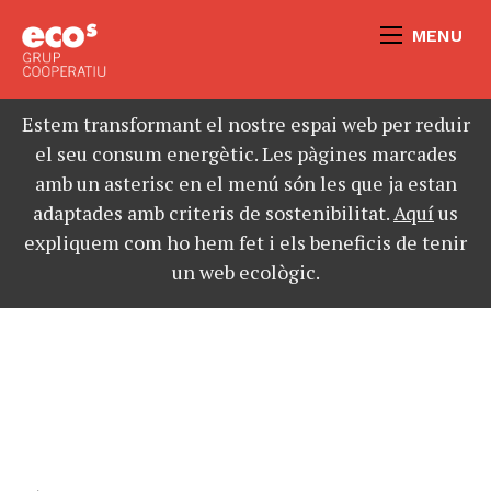
MENU
Estem transformant el nostre espai web per reduir
el seu consum energètic. Les pàgines marcades
amb un asterisc en el menú són les que ja estan
adaptades amb criteris de sostenibilitat.
Aquí
us
expliquem com ho hem fet i els beneficis de tenir
un web ecològic.