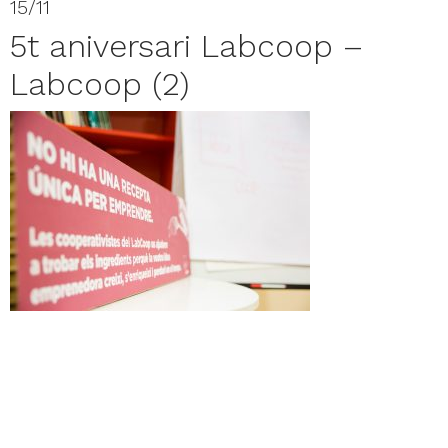
15/11
5t aniversari Labcoop –
Labcoop (2)