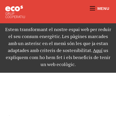
MENU
Estem transformant el nostre espai web per reduir
el seu consum energètic. Les pàgines marcades
amb un asterisc en el menú són les que ja estan
adaptades amb criteris de sostenibilitat.
Aquí
us
expliquem com ho hem fet i els beneficis de tenir
un web ecològic.