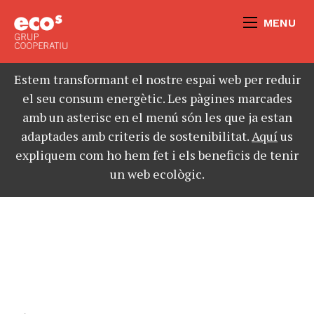
MENU
Estem transformant el nostre espai web per reduir
el seu consum energètic. Les pàgines marcades
amb un asterisc en el menú són les que ja estan
adaptades amb criteris de sostenibilitat.
Aquí
us
expliquem com ho hem fet i els beneficis de tenir
un web ecològic.