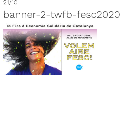
21/10
banner-2-twfb-fesc2020