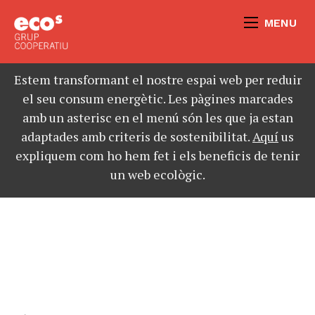
MENU
Estem transformant el nostre espai web per reduir
el seu consum energètic. Les pàgines marcades
amb un asterisc en el menú són les que ja estan
adaptades amb criteris de sostenibilitat.
Aquí
us
expliquem com ho hem fet i els beneficis de tenir
un web ecològic.